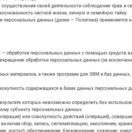
 осуществления своей деятельности соблюдение прав и св
косновенность частной жизни, личную и семейную тайну.
ки персональных данных (далее — Политика) применяется 
х — обработка персональных данных с помощью средств в
екращение обработки персональных данных (за исключение
нных материалов, а также программ для ЭВМ и баз данных,
овокупность содержащихся в базах данных персональных 
 результате которых невозможно определить без использ
ому субъекту персональных данных.
операция) или совокупность действий (операций), соверш
ключая сбор, запись, систематизацию, накопление, хранен
ие, доступ), обезличивание, блокирование, удаление, уни