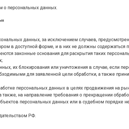
м о персональных данных.
ых
сональных данных, за исключением случаев, предусмотр
ром в доступной форме, и в них не должны содержаться 
меются законные основания для раскрытия таких персона
х;
анных, их блокирования или уничтожения в случае, если 
бходимыми для заявленной цели обработки, а также прин
аботке персональных данных в целях продвижения на рынке
 а также, на направление требования о прекращении обраб
убъектов персональных данных или в судебном порядке н
дательством РФ.