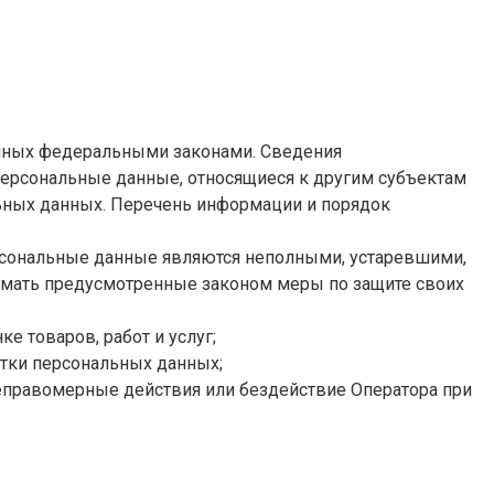
енных федеральными законами. Сведения
персональные данные, относящиеся к другим субъектам
льных данных. Перечень информации и порядок
персональные данные являются неполными, устаревшими,
имать предусмотренные законом меры по защите своих
 товаров, работ и услуг;
отки персональных данных;
еправомерные действия или бездействие Оператора при