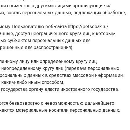
 или совместно с другими лицами организующие и/
х, состав персональных данных, подлежащих обработке,
емому Пользователю веб-сайта
https://petsobak.ru/
.
нные, доступ неограниченного круга лиц к которым
ных субъектом персональных данных для
зрешенные для распространения).
ленному лицу или определенному кругу лиц.
 неопределенному кругу лиц (передача персональных
ерсональных данных в средствах массовой информации,
 каким-либо иным способом.
государства органу власти иностранного государства,
аются безвозвратно с невозможностью дальнейшего
жаются материальные носители персональных данных.