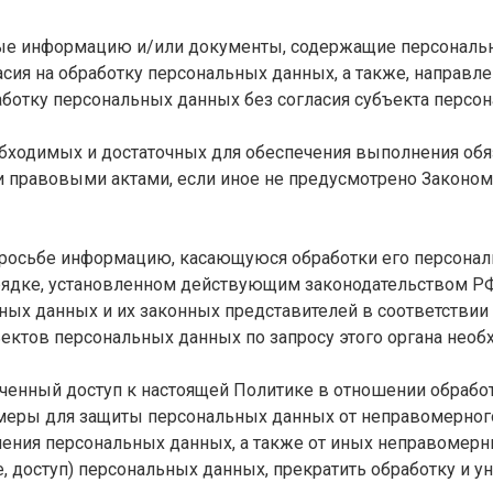
ные информацию и/или документы, содержащие персональ
сия на обработку персональных данных, а также, направл
ботку персональных данных без согласия субъекта персон
еобходимых и достаточных для обеспечения выполнения об
и правовыми актами, если иное не предусмотрено Законо
просьбе информацию, касающуюся обработки его персонал
рядке, установленном действующим законодательством РФ
ных данных и их законных представителей в соответствии
ъектов персональных данных по запросу этого органа нео
ченный доступ к настоящей Политике в отношении обрабо
меры для защиты персональных данных от неправомерного 
анения персональных данных, а также от иных неправомер
, доступ) персональных данных, прекратить обработку и у