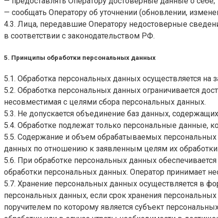
— предоставлять Оператору достоверные данные о себе;
— сообщать Оператору об уточнении (обновлении, измене
4.3. Лица, передавшие Оператору недостоверные сведени
в соответствии с законодательством РФ.
5. Принципы обработки персональных данных
5.1. Обработка персональных данных осуществляется на 
5.2. Обработка персональных данных ограничивается дос
несовместимая с целями сбора персональных данных.
5.3. Не допускается объединение баз данных, содержащи
5.4. Обработке подлежат только персональные данные, к
5.5. Содержание и объем обрабатываемых персональных
данных по отношению к заявленным целям их обработки
5.6. При обработке персональных данных обеспечивается
обработки персональных данных. Оператор принимает не
5.7. Хранение персональных данных осуществляется в ф
персональных данных, если срок хранения персональных
поручителем по которому является субъект персональн