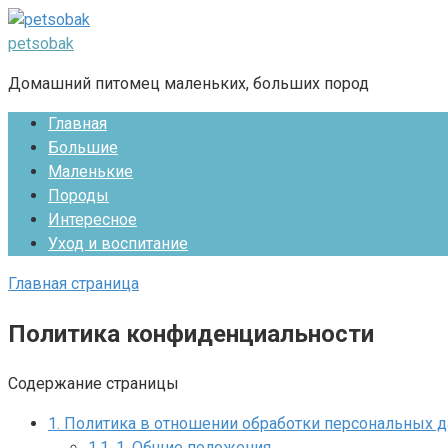
Перейти
к
petsobak
контенту
Домашний питомец маленьких, больших пород
Главная
Большие
Маленькие
Породы
Интересное
Уход и воспитание
Главная страница
Политика конфиденциальности
Содержание страницы
1.
Политика в отношении обработки персональных 
1.1.
1. Общие положения