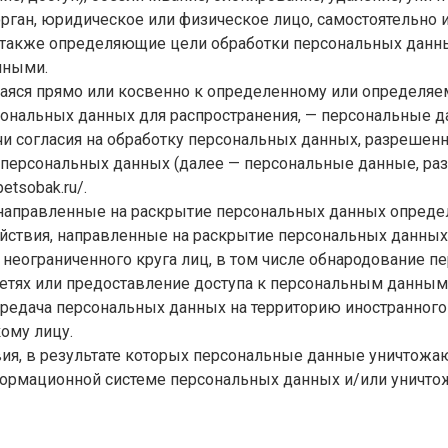
орган, юридическое или физическое лицо, самостоятельно
 также определяющие цели обработки персональных данны
нными.
щаяся прямо или косвенно к определенному или определя
ональных данных для распространения, — персональные да
и согласия на обработку персональных данных, разрешен
 персональных данных (далее — персональные данные, ра
petsobak.ru/
.
 направленные на раскрытие персональных данных опреде
йствия, направленные на раскрытие персональных данных
неограниченного круга лиц, в том числе обнародование п
тях или предоставление доступа к персональным данным
ередача персональных данных на территорию иностранного 
ому лицу.
вия, в результате которых персональные данные уничтож
ормационной системе персональных данных и/или уничто