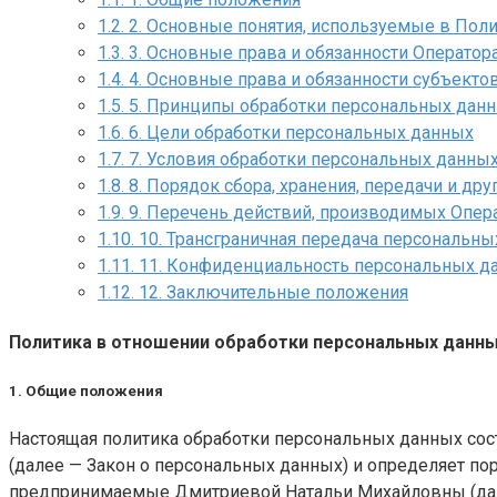
1.2.
2. Основные понятия, используемые в Пол
1.3.
3. Основные права и обязанности Оператор
1.4.
4. Основные права и обязанности субъект
1.5.
5. Принципы обработки персональных дан
1.6.
6. Цели обработки персональных данных
1.7.
7. Условия обработки персональных данны
1.8.
8. Порядок сбора, хранения, передачи и др
1.9.
9. Перечень действий, производимых Опе
1.10.
10. Трансграничная передача персональны
1.11.
11. Конфиденциальность персональных д
1.12.
12. Заключительные положения
Политика в отношении обработки персональных данн
1. Общие положения
Настоящая политика обработки персональных данных сост
(далее — Закон о персональных данных) и определяет п
предпринимаемые
Дмитриевой Натальи Михайловны
(да