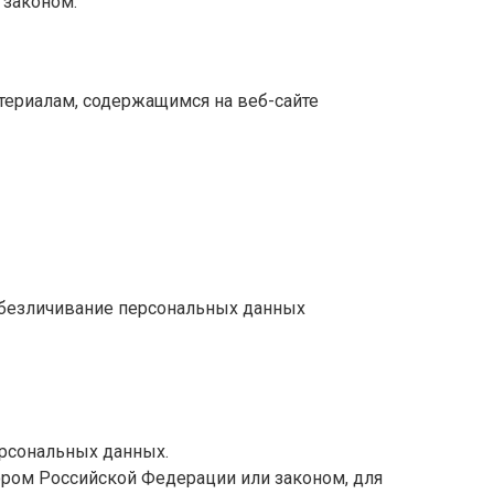
 законом.
териалам, содержащимся на веб-сайте
и обезличивание персональных данных
ерсональных данных.
ром Российской Федерации или законом, для