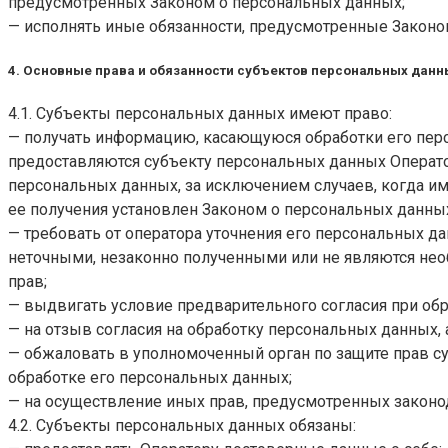
предусмотренных Законом о персональных данных;
— исполнять иные обязанности, предусмотренные Законо
4. Основные права и обязанности субъектов персональных данн
4.1. Субъекты персональных данных имеют право:
— получать информацию, касающуюся обработки его пер
предоставляются субъекту персональных данных Операто
персональных данных, за исключением случаев, когда и
ее получения установлен Законом о персональных данны
— требовать от оператора уточнения его персональных д
неточными, незаконно полученными или не являются нео
прав;
— выдвигать условие предварительного согласия при обр
— на отзыв согласия на обработку персональных данных,
— обжаловать в уполномоченный орган по защите прав с
обработке его персональных данных;
— на осуществление иных прав, предусмотренных законо
4.2. Субъекты персональных данных обязаны: