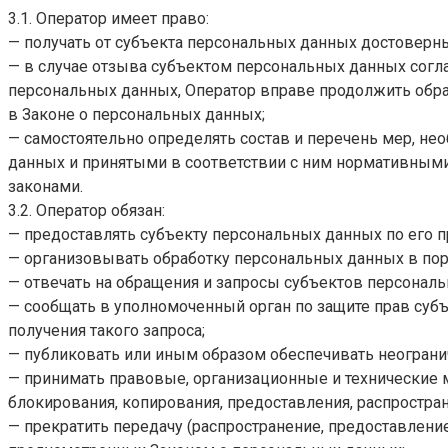
3.1. Оператор имеет право:
— получать от субъекта персональных данных достовер
— в случае отзыва субъектом персональных данных согла
персональных данных, Оператор вправе продолжить обра
в Законе о персональных данных;
— самостоятельно определять состав и перечень мер, н
данных и принятыми в соответствии с ним нормативным
законами.
3.2. Оператор обязан:
— предоставлять субъекту персональных данных по его 
— организовывать обработку персональных данных в по
— отвечать на обращения и запросы субъектов персональ
— сообщать в уполномоченный орган по защите прав суб
получения такого запроса;
— публиковать или иным образом обеспечивать неограни
— принимать правовые, организационные и технические 
блокирования, копирования, предоставления, распростр
— прекратить передачу (распространение, предоставление