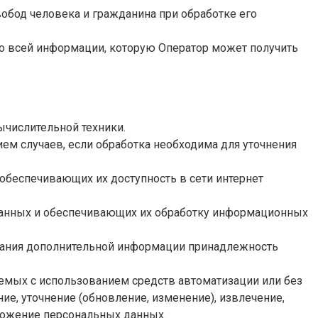
обод человека и гражданина при обработке его
ко всей информации, которую Оператор может получить
ычислительной техники.
м случаев, если обработка необходима для уточнения
 обеспечивающих их доступность в сети интернет
данных и обеспечивающих их обработку информационных
ования дополнительной информации принадлежность
аемых с использованием средств автоматизации или без
ие, уточнение (обновление, изменение), извлечение,
чтожение персональных данных.