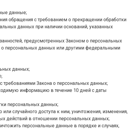
ные данные;
ения обращения с требованием о прекращении обработки
альных данных при наличии оснований, указанных
язанностей, предусмотренных Законом о персональных
м о персональных данных или другими федеральными
ьных данных;
;
 с требованиями Закона о персональных данных;
бходимую информацию в течение 10 дней с даты
тки персональных данных;
или случайного доступа к ним, уничтожения, изменения,
ных действий в отношении персональных данных;
ничтожить персональные данные в порядке и случаях,