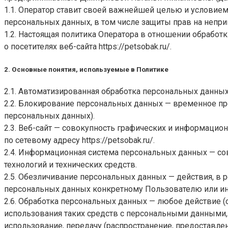
1.1. Оператор ставит своей важнейшей целью и условием
персональных данных, в том числе защиты прав на непри
1.2. Настоящая политика Оператора в отношении обработ
о посетителях веб-сайта
https://petsobak.ru/
.
2. Основные понятия, используемые в Политике
2.1. Автоматизированная обработка персональных данны
2.2. Блокирование персональных данных — временное пр
персональных данных).
2.3. Веб-сайт — совокупность графических и информацио
по сетевому адресу
https://petsobak.ru/
.
2.4. Информационная система персональных данных — с
технологий и технических средств.
2.5. Обезличивание персональных данных — действия, в
персональных данных конкретному Пользователю или ин
2.6. Обработка персональных данных — любое действие (
использования таких средств с персональными данными, в
использование, передачу (распространение, предоставлен