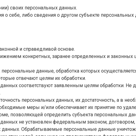
нии) своих персональных данных.
я о себе, либо сведения о другом субъекте персональных 
законной и справедливой основе.
тижением конкретных, заранее определенных и законных ц
х персональные данные, обработка которых осуществляетс
оторые отвечают целям их обработки.
 данных соответствуют заявленным целям обработки. Не 
.
 точность персональных данных, их достаточность, а в не
обходимые меры и/или обеспечивает их принятие по удал
орме, позволяющей определить субъекта персональных дан
 данных не установлен федеральным законом, договором, 
ых данных. Обрабатываемые персональные данные уничтож