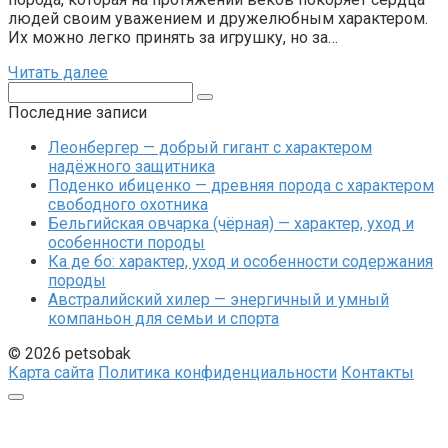
людей своим уважением и дружелюбным характером.
Их можно легко принять за игрушку, но за…
Читать далее
Поиск:
Последние записи
Леонбергер — добрый гигант с характером
надёжного защитника
Поденко ибиценко — древняя порода с характером
свободного охотника
Бельгийская овчарка (чёрная) — характер, уход и
особенности породы
Ка де бо: характер, уход и особенности содержания
породы
Австралийский хилер — энергичный и умный
компаньон для семьи и спорта
© 2026 petsobak
Карта сайта
Политика конфиденциальности
Контакты