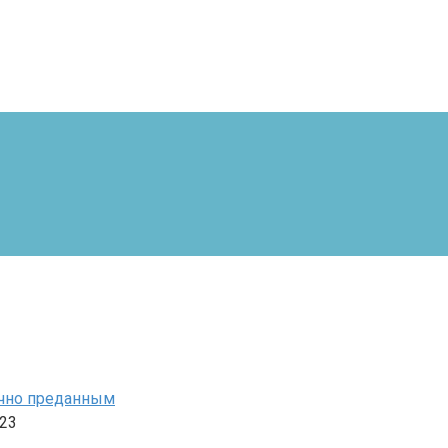
ечно преданным
23