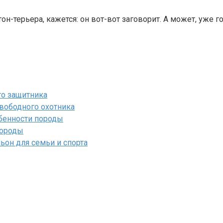
-терьера, кажется: он вот-вот заговорит. А может, уже г
го защитника
вободного охотника
обенности породы
породы
ьон для семьи и спорта