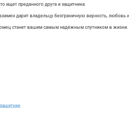
о ищет преданного друга и защитника.
о взамен дарит владельцу безграничную верность, любовь 
питомец станет вашим самым надёжным спутником в жизни.
защитник