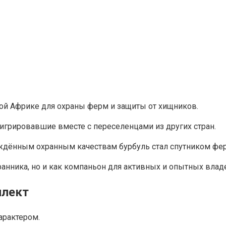
й Африке для охраны ферм и защиты от хищников.
игрировавшие вместе с переселенцами из других стран.
ждённым охранным качествам бурбуль стал спутником фе
хранника, но и как компаньон для активных и опытных влад
ллект
арактером.