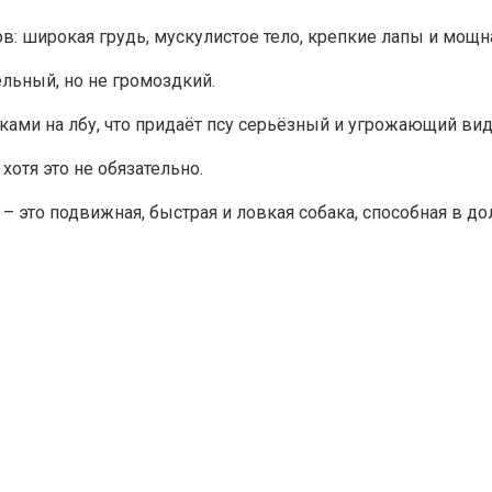
ов: широкая грудь, мускулистое тело, крепкие лапы и мощ
льный, но не громоздкий.
ами на лбу, что придаёт псу серьёзный и угрожающий вид
хотя это не обязательно.
 это подвижная, быстрая и ловкая собака, способная в до