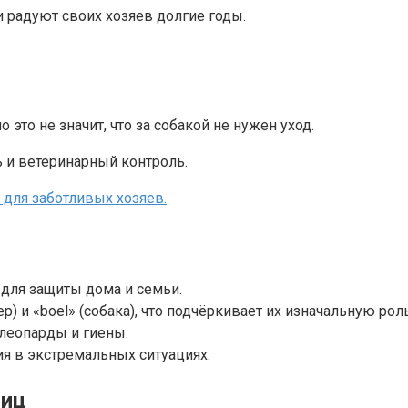
и радуют своих хозяев долгие годы.
это не значит, что за собакой не нужен уход.
ь и ветеринарный контроль.
 для заботливых хозяев.
 для защиты дома и семьи.
) и «boel» (собака), что подчёркивает их изначальную роль
леопарды и гиены.
я в экстремальных ситуациях.
ниц