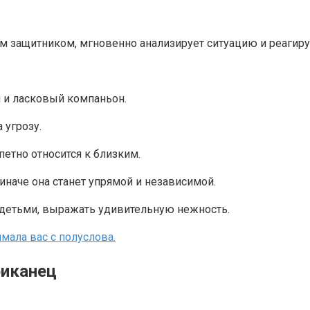
защитником, мгновенно анализирует ситуацию и реагируе
 и ласковый компаньон.
 угрозу.
петно относится к близким.
иначе она станет упрямой и независимой.
с детьми, выражать удивительную нежность.
имала вас с полуслова.
риканец