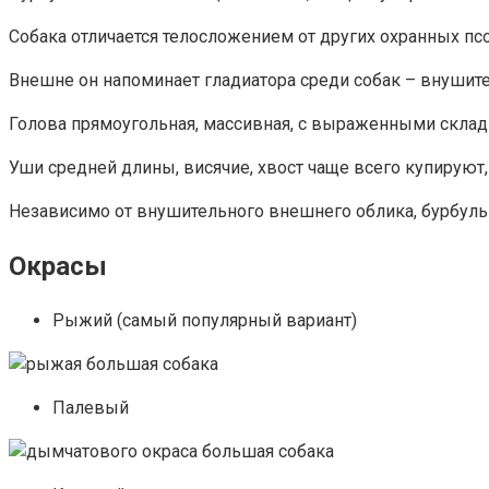
Собака отличается телосложением от других охранных пс
Внешне он напоминает гладиатора среди собак – внушите
Голова прямоугольная, массивная, с выраженными складк
Уши средней длины, висячие, хвост чаще всего купируют, 
Независимо от внушительного внешнего облика, бурбуль –
Окрасы
Рыжий (самый популярный вариант)
Палевый