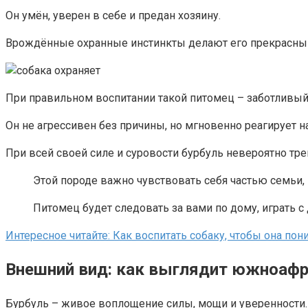
Он умён, уверен в себе и предан хозяину.
Врождённые охранные инстинкты делают его прекрасным 
При правильном воспитании такой питомец – заботливый
Он не агрессивен без причины, но мгновенно реагирует на
При всей своей силе и суровости бурбуль невероятно тре
Этой породе важно чувствовать себя частью семьи, 
Питомец будет следовать за вами по дому, играть 
Интересное читайте: Как воспитать собаку, чтобы она пон
Внешний вид: как выглядит южноаф
Бурбуль – живое воплощение силы, мощи и уверенности.