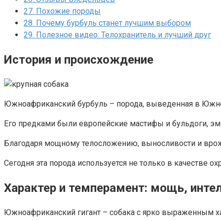
27.
Похожие породы
28.
Почему бурбуль станет лучшим выбором
29.
Полезное видео: Телохранитель и лучший друг
История и происхождение
Южноафриканский бурбуль – порода, выведенная в Южно
Его предками были европейские мастифы и бульдоги, эм
Благодаря мощному телосложению, выносливости и вро
Сегодня эта порода используется не только в качестве о
Характер и темперамент: мощь, инте
Южноафриканский гигант – собака с ярко выраженным х