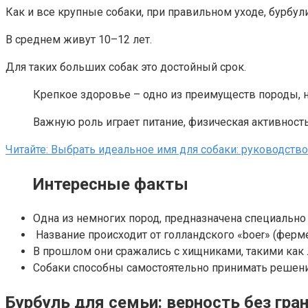
Как и все крупные собаки, при правильном уходе, бурбул
В среднем живут 10–12 лет.
Для таких больших собак это достойный срок.
Крепкое здоровье – одно из преимуществ породы, но 
Важную роль играет питание, физическая активност
Читайте: Выбрать идеальное имя для собаки: руководство
Интересные факты
Одна из немногих пород, предназначена специально
Название происходит от голландского «boer» (фермер
В прошлом они сражались с хищниками, такими как 
Собаки способны самостоятельно принимать решени
Бурбуль для семьи: верность без гра