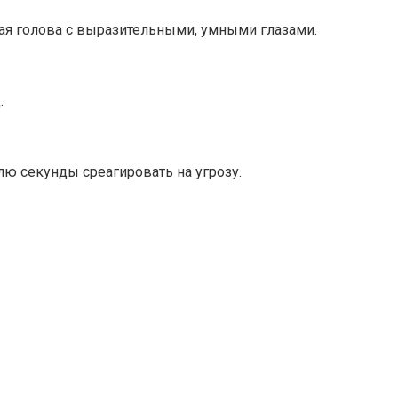
ная голова с выразительными, умными глазами.
.
лю секунды среагировать на угрозу.