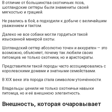
В отличие от большинства охотничьих псов,
шотландские сеттеры были знамениты своей
мягкостью и грацией.
Не рвались в бой, а подходили к добыче с величайшим
уважением и тактом.
Далеко не все собаки могли гордиться такой
изысканной манерой охоты.
Шотландский сеттер абсолютно точен и аккуратен — это
возможно, объясняет, почему так любили своих
питомцев не только охотники, но и аристократы.
Представители такой породы часто ассоциировались с
королевскими домами и знатными семействами.
В XIX веке эта порода стала символом утончённости.
Владельцы ценили не только охотничьи навыки
питомца, но и её внешнюю элегантность.
Внешность, которая очаровывает