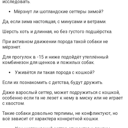
исследовать.
Мёрзнут ли шотландские сеттеры зимой?
Да, если зима настоящая, с минусами и ветрами.
Шерсть хоть и длинная, но без густого подшёрстка.
При активном движении порода такой собаки не
мёрзнет.
Для прогулок в -15 и ниже подойдёт утеплённый
комбинезон для щенков и пожилых собак.
Уживётся ли такая порода с кошкой?
Если их познакомить с детства, будут дружить.
Даже взрослый сеттер, может подружиться с кошкой,
особенно если та не лезет к нему в миску или не играет
с хвостом.
Такие собаки довольно терпимы, не конфликтуют, но
всё зависит от характера конкретной кошки.