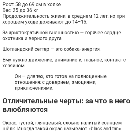
Рост: 58 до 69 см в холке
Вес: 25 до 36 кг
Продолжительность жизни: в среднем 12 лет, но при
хорошем уходе доживают до 14–15.
За аристократичной внешностью — горячее сердце
охотника и верного друга.
Шотландский сеттер — это собака-энергия.
Ему нужно движение, внимание и, главное, контакт с
хозяином.
Он — для тех, кто готов на полноценные
отношения: с доверием, эмоциями,
приключениями.
Отличительные черты: за что в него
влюбляются
Окрас: густой, глянцевый, словно налитый солнцем
шёлк. Иногда такой окрас называют «black and tan».