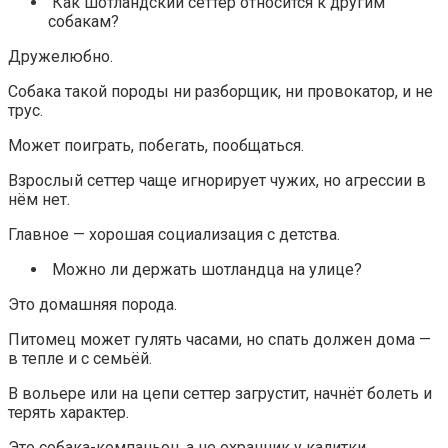
Как шотландский сеттер относится к другим
собакам?
Дружелюбно.
Собака такой породы ни разборщик, ни провокатор, и не
трус.
Может поиграть, побегать, пообщаться.
Взрослый сеттер чаще игнорирует чужих, но агрессии в
нём нет.
Главное — хорошая социализация с детства.
Можно ли держать шотландца на улице?
Это домашняя порода.
Питомец может гулять часами, но спать должен дома —
в тепле и с семьёй.
В вольере или на цепи сеттер загрустит, начнёт болеть и
терять характер.
Это собака-компаньон, а не охранник у калитки.