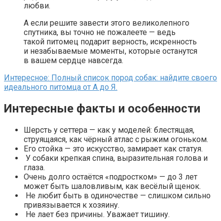
любви.
А если решите завести этого великолепного
спутника, вы точно не пожалеете — ведь
такой питомец подарит верность, искренность
и незабываемые моменты, которые останутся
в вашем сердце навсегда.
Интересное: Полный список пород собак: найдите своего
идеального питомца от А до Я.
Интересные факты и особенности
Шерсть у сеттера — как у моделей: блестящая,
струящаяся, как чёрный атлас с рыжим огоньком.
Его стойка — это искусство, замирает как статуя.
У собаки крепкая спина, выразительная голова и
глаза.
Очень долго остаётся «подростком» — до 3 лет
может быть шаловливым, как весёлый щенок.
Не любит быть в одиночестве — слишком сильно
привязывается к хозяину.
Не лает без причины. Уважает тишину.