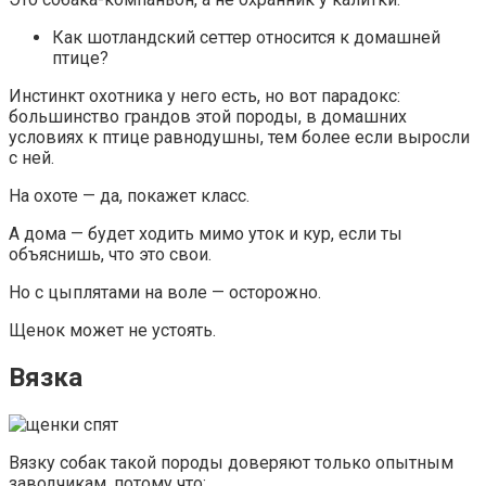
Как шотландский сеттер относится к домашней
птице?
Инстинкт охотника у него есть, но вот парадокс:
большинство грандов этой породы, в домашних
условиях к птице равнодушны, тем более если выросли
с ней.
На охоте — да, покажет класс.
А дома — будет ходить мимо уток и кур, если ты
объяснишь, что это свои.
Но с цыплятами на воле — осторожно.
Щенок может не устоять.
Вязка
Вязку собак такой породы доверяют только опытным
заводчикам, потому что: