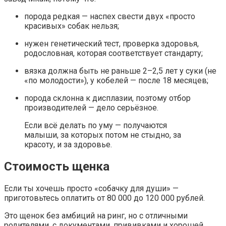
порода редкая — наспех свести двух «просто
красивых» собак нельзя;
нужен генетический тест, проверка здоровья,
родословная, которая соответствует стандарту;
вязка должна быть не раньше 2–2,5 лет у суки (не
«по молодости»), у кобелей — после 18 месяцев;
порода склонна к дисплазии, поэтому отбор
производителей — дело серьёзное.
Если всё делать по уму — получаются
малыши, за которых потом не стыдно, за
красоту, и за здоровье.
Стоимость щенка
Если ты хочешь просто «собачку для души» —
приготовьтесь оплатить от 80 000 до 120 000 рублей.
Это щенок без амбиций на ринг, но с отличными
родителями, с документами, прививками и хорошей