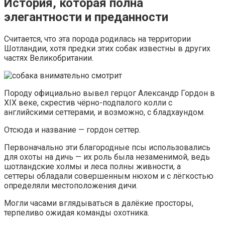
История, которая полна
элегантности и преданности
Считается, что эта порода родилась на территории
Шотландии, хотя предки этих собак известны в других
частях Великобритании.
Породу официально вывел герцог Александр Гордон в
XIX веке, скрестив чёрно-подпалого колли с
английскими сеттерами, и возможно, с бладхаундом.
Отсюда и название — гордон сеттер.
Первоначально эти благородные псы использовались
для охоты на дичь — их роль была незаменимой, ведь
шотландские холмы и леса полны живности, а
сеттеры обладали совершенным нюхом и с лёгкостью
определяли местоположения дичи.
Могли часами вглядываться в далёкие просторы,
терпеливо ожидая команды охотника.