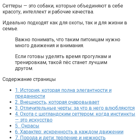
Сеттеры — это собаки, которые объединяют в себе
красоту, интеллект и рабочие качества.
Идеально подходят как для охоты, так и для жизни в
семье.
Важно понимать, что таким питомцам нужно
много движения и внимания.
Если готовы уделять время прогулкам и
тренировкам, такой пёс станет лучшим
другом.
Содержание страницы
1.
История, которая полна элегантности и
преданности
2.
Внешность, которая очаровывает
3.
Отличительные черты: за что в него влюбляются
4.
Охота с шотландским сеттером: когда инстинкты
— это искусство
5.
Окрасы
6.
Характер: искренность в каждом движении
7.
Порода и дети: терпение и нежность