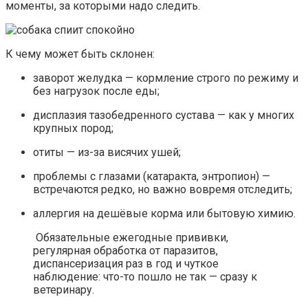
моменты, за которыми надо следить.
К чему может быть склонен:
заворот желудка — кормление строго по режиму и
без нагрузок после еды;
дисплазия тазобедренного сустава — как у многих
крупных пород;
отиты — из-за висячих ушей;
проблемы с глазами (катаракта, энтропион) —
встречаются редко, но важно вовремя отследить;
аллергия на дешёвые корма или бытовую химию.
Обязательные ежегодные прививки,
регулярная обработка от паразитов,
диспансеризация раз в год и чуткое
наблюдение: что-то пошло не так — сразу к
ветеринару.