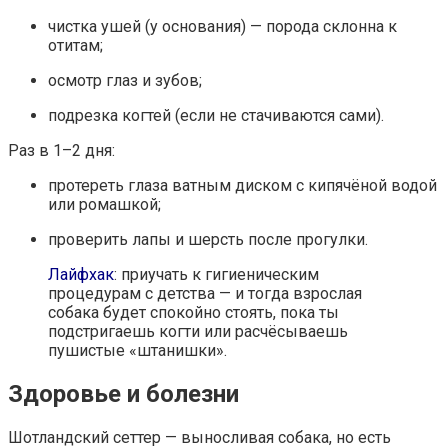
чистка ушей (у основания) — порода склонна к
отитам;
осмотр глаз и зубов;
подрезка когтей (если не стачиваются сами).
Раз в 1–2 дня:
протереть глаза ватным диском с кипячёной водой
или ромашкой;
проверить лапы и шерсть после прогулки.
Лайфхак
: приучать к гигиеническим
процедурам с детства — и тогда взрослая
собака будет спокойно стоять, пока ты
подстригаешь когти или расчёсываешь
пушистые «штанишки».
Здоровье и болезни
Шотландский сеттер — выносливая собака, но есть