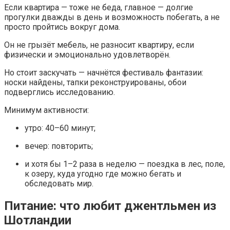
Если квартира — тоже не беда, главное — долгие
прогулки дважды в день и возможность побегать, а не
просто пройтись вокруг дома.
Он не грызёт мебель, не разносит квартиру, если
физически и эмоционально удовлетворён.
Но стоит заскучать — начнётся фестиваль фантазии:
носки найдены, тапки реконструированы, обои
подверглись исследованию.
Минимум активности:
утро: 40–60 минут;
вечер: повторить;
и хотя бы 1–2 раза в неделю — поездка в лес, поле,
к озеру, куда угодно где можно бегать и
обследовать мир.
Питание: что любит джентльмен из
Шотландии